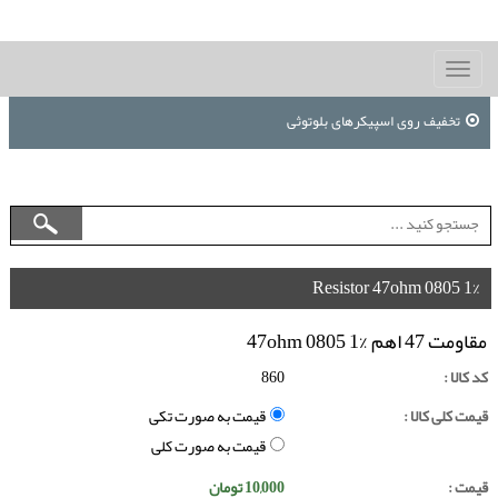
Toggle
navigation
تخفیف روی اسپیکرهای بلوتوثی
Resistor 47ohm 0805 1%
مقاومت 47 اهم 47ohm 0805 1%
کد کالا :
860
قیمت کلی کالا :
قیمت به صورت تکی
قیمت به صورت کلی
قیمت :
10,000
تومان