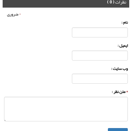
نظرات
( 0 )
*
ضروری
نام :
ایمیل :
وب سایت :
*
متن نظر :