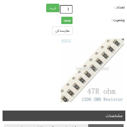
تعداد :
خرید
وضعیت :
موجود
مقایسه کن
مشخصات