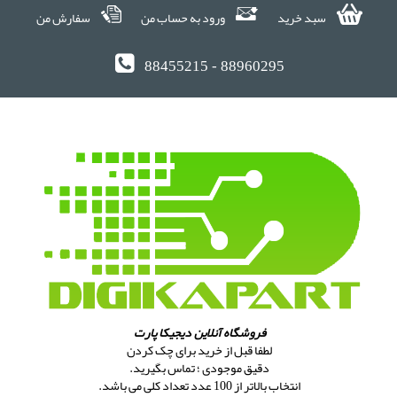
سبد خرید
ورود به حساب من
سفارش من
88455215 - 88960295
فروشگاه آنلاین دیجیکا پارت
لطفا قبل از خرید برای چک کردن
دقیق موجودی ؛ تماس بگیرید.
انتخاب بالاتر از 100 عدد تعداد کلی می باشد.