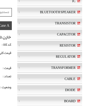
IC
BLUETOOTH SPEAKER
TRANSISTOR
Case A
CAPACITOR
خازن تانتالیوم A
کد کالا :
RESISTOR
قیمت کلی ک
REGULATOR
TRANSFORMER
قیمت :
تعداد :
CABLE
وضعیت :
DIODE
BOARD