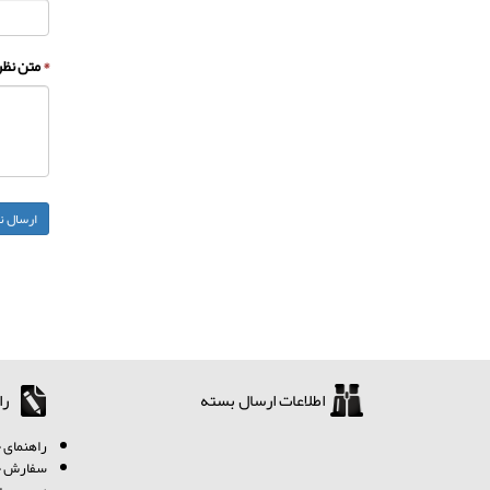
*
متن نظر 
اطلاعات ارسال بسته
را
ر
اهنمای خ
سفارش چگ