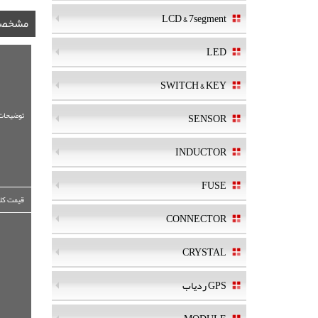
LCD & 7segment
مشخصا
LED
SWITCH & KEY
توضیحات
SENSOR
INDUCTOR
FUSE
قیمت کلی
CONNECTOR
CRYSTAL
GPS ردیاب