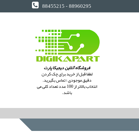
88455215 - 88960295
فروشگاه آنلاین دیجیکا پارت
لطفا قبل از خرید برای چک کردن
دقیق موجودی ؛ تماس بگیرید.
انتخاب بالاتر از 100 عدد تعداد کلی می
باشد.