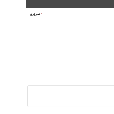
*
ضروری