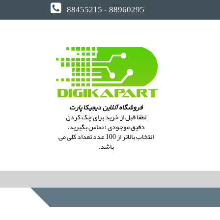
88455215 - 88960295
فروشگاه آنلاین دیجیکا پارت
لطفا قبل از خرید برای چک کردن
دقیق موجودی ؛ تماس بگیرید.
انتخاب بالاتر از 100 عدد تعداد کلی می
باشد.