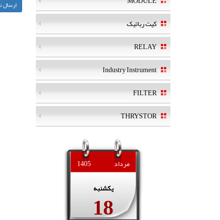
MODULE
کیت رباتیک
RELAY
Industry Instrument
FILTER
THRYSTOR
مرداد
1405
يكشنبه
18