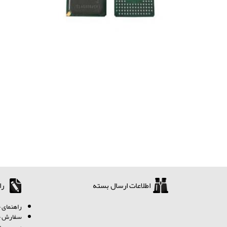
اطلاعات ارسال بسته
را
ر
اهنمای خ
سفارش چگ