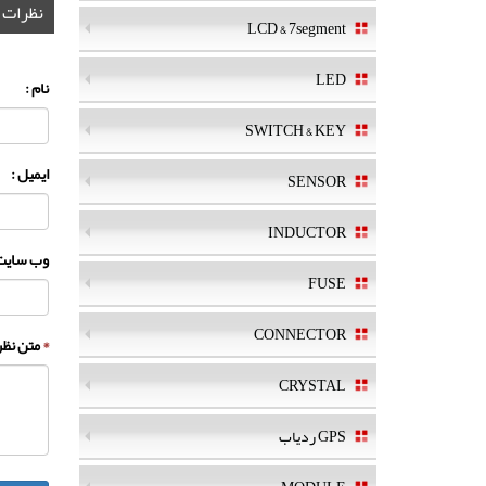
نظرات
LCD & 7segment
LED
نام :
SWITCH & KEY
ایمیل :
SENSOR
INDUCTOR
وب سایت 
FUSE
CONNECTOR
*
متن نظر 
CRYSTAL
GPS ردیاب