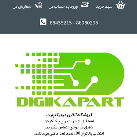
سبد خرید
ورود به حساب من
سفارش من
88455215 - 88960295
فروشگاه آنلاین دیجیکا پارت
لطفا قبل از خرید برای چک کردن
دقیق موجودی ؛ تماس بگیرید.
انتخاب بالاتر از 100 عدد تعداد کلی می باشد.