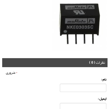
نظرات
( 0 )
*
ضروری
نام :
ایمیل :