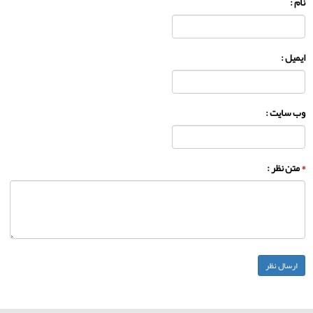
نام :
ایمیل :
وب سایت :
*
متن نظر :