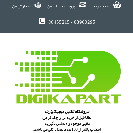
سبد خرید
ورود به حساب من
سفارش من
88455215 - 88960295
فروشگاه آنلاین دیجیکا پارت
لطفا قبل از خرید برای چک کردن
دقیق موجودی ؛ تماس بگیرید.
انتخاب بالاتر از 100 عدد تعداد کلی می باشد.